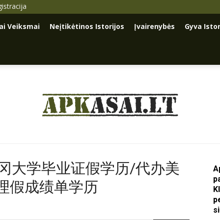
istracija
iai Veiksmai
Neįtikėtinos Istorijos
Įvairenybės
Gyva Istor
Apkasai.lt
理俄勒冈大学毕业证假学历/代办美
A
p
理假成绩单学历
K
p
s