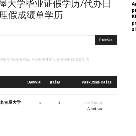
理名古屋大学毕业证假学历/代办日
A
p
办理假成绩单学历
Apkasai.lt
K
p
s
学毕业证假学历/代办日本 大学假毕业证文凭办理假成绩单学历
Dalyviai
Įrašai
Paskutinis įrašas
办理名古屋大学
prieš 3 metai
1
1
Anonimas