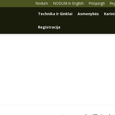
Nodum
NODUM in English
Prisijungti
Reg
Technika Ir Ginklai
Asmenybės
Karin
Registracija