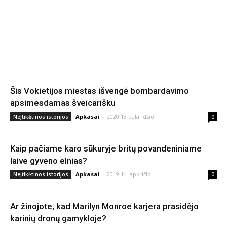
Šis Vokietijos miestas išvengė bombardavimo
apsimesdamas šveicarišku
Apkasai
-
2020 13 balandžio
Neįtikėtinos istorijos
0
Kaip pačiame karo sūkuryje britų povandeniniame
laive gyveno elnias?
Apkasai
-
2019 14 lapkričio
Neįtikėtinos istorijos
0
Ar žinojote, kad Marilyn Monroe karjera prasidėjo
karinių dronų gamykloje?