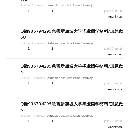
Sukūrė:
Anonimas
:
Antrasis pasaulinis karas Lietuvoje
prieš 3 metai
1
1
Anonimas
Q微936794295急需新加坡大学毕业留学材料/加急做
SU
Sukūrė:
Anonimas
:
Antrasis pasaulinis karas Lietuvoje
prieš 3 metai
1
1
Anonimas
Q微936794295急需新加坡大学毕业留学材料/加急做
NT
Sukūrė:
Anonimas
:
Antrasis pasaulinis karas Lietuvoje
prieš 3 metai
1
1
Anonimas
Q微936794295急需新加坡大学毕业留学材料/加急做
NU
Sukūrė:
Anonimas
:
Antrasis pasaulinis karas Lietuvoje
prieš 3 metai
1
1
Anonimas