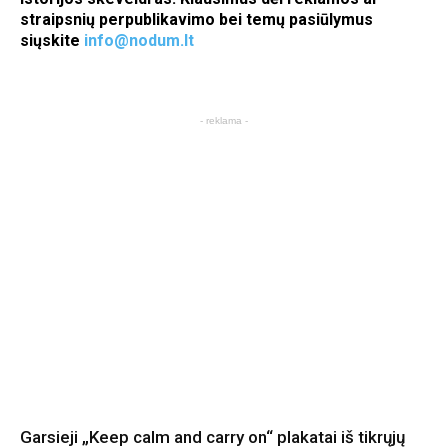
straipsnių perpublikavimo bei temų pasiūlymus
siųskite
info@nodum.lt
- reklama -
Garsieji „Keep calm and carry on“ plakatai iš tikrųjų