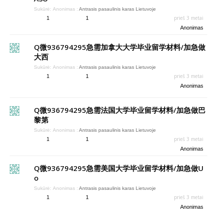
Sukūrė:
Anonimas
:
Antrasis pasaulinis karas Lietuvoje
prieš 3 metai
1
1
Anonimas
Q微936794295急需加拿大大学毕业留学材料/加急做
大西
Sukūrė:
Anonimas
:
Antrasis pasaulinis karas Lietuvoje
prieš 3 metai
1
1
Anonimas
Q微936794295急需法国大学毕业留学材料/加急做巴
黎第
Sukūrė:
Anonimas
:
Antrasis pasaulinis karas Lietuvoje
prieš 3 metai
1
1
Anonimas
Q微936794295急需美国大学毕业留学材料/加急做U
o
Sukūrė:
Anonimas
:
Antrasis pasaulinis karas Lietuvoje
prieš 3 metai
1
1
Anonimas