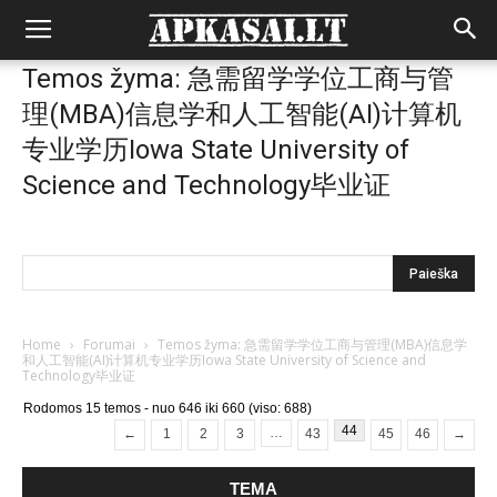
Temos žyma: 急需留学学位工商与管
理(MBA)信息学和人工智能(AI)计算机
专业学历Iowa State University of
Science and Technology毕业证
Home
›
Forumai
›
Temos žyma: 急需留学学位工商与管理(MBA)信息学
和人工智能(AI)计算机专业学历Iowa State University of Science and
Technology毕业证
Rodomos 15 temos - nuo 646 iki 660 (viso: 688)
44
…
←
1
2
3
43
45
46
→
TEMA