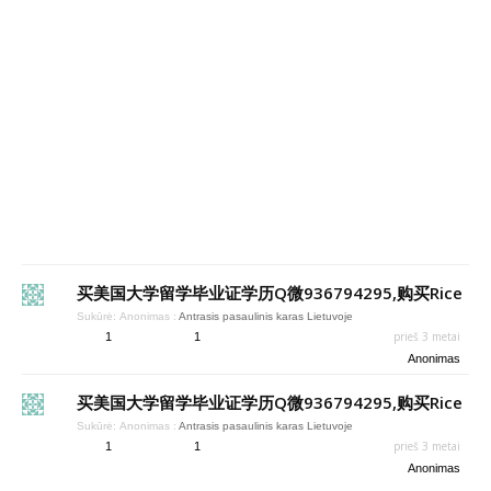
买美国大学留学毕业证学历Q微936794295,购买Rice
Sukūrė:
Anonimas
:
Antrasis pasaulinis karas Lietuvoje
prieš 3 metai
1
1
Anonimas
买美国大学留学毕业证学历Q微936794295,购买Rice
Sukūrė:
Anonimas
:
Antrasis pasaulinis karas Lietuvoje
prieš 3 metai
1
1
Anonimas