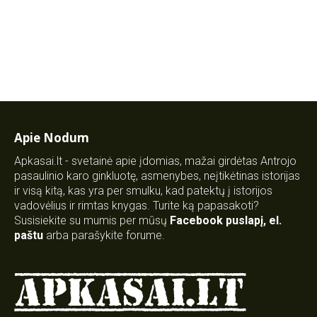
Apie Nodum
Apkasai.lt - svetainė apie įdomias, mažai girdėtas Antrojo
pasaulinio karo ginkluotę, asmenybes, neįtikėtinas istorijas
ir visą kitą, kas yra per smulku, kad patektų į istorijos
vadovėlius ir rimtas knygas. Turite ką papasakoti?
Susisiekite su mumis per mūsų
Facebook puslapį
,
el.
paštu
arba parašykite forume.