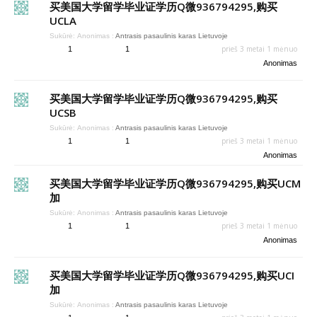
买美国大学留学毕业证学历Q微936794295,购买
UCLA
Sukūrė:
Anonimas
:
Antrasis pasaulinis karas Lietuvoje
prieš 3 metai 1 mėnuo
1
1
Anonimas
买美国大学留学毕业证学历Q微936794295,购买
UCSB
Sukūrė:
Anonimas
:
Antrasis pasaulinis karas Lietuvoje
prieš 3 metai 1 mėnuo
1
1
Anonimas
买美国大学留学毕业证学历Q微936794295,购买UCM
加
Sukūrė:
Anonimas
:
Antrasis pasaulinis karas Lietuvoje
prieš 3 metai 1 mėnuo
1
1
Anonimas
买美国大学留学毕业证学历Q微936794295,购买UCI
加
Sukūrė:
Anonimas
:
Antrasis pasaulinis karas Lietuvoje