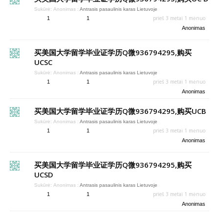
Sukūrė:
Anonimas
:
Antrasis pasaulinis karas Lietuvoje
prieš 3 metai 1 mėnuo
1
1
Anonimas
买美国大学留学毕业证学历Q微936794295,购买
UCSC
Sukūrė:
Anonimas
:
Antrasis pasaulinis karas Lietuvoje
prieš 3 metai 1 mėnuo
1
1
Anonimas
买美国大学留学毕业证学历Q微936794295,购买UCB
Sukūrė:
Anonimas
:
Antrasis pasaulinis karas Lietuvoje
prieš 3 metai 1 mėnuo
1
1
Anonimas
买美国大学留学毕业证学历Q微936794295,购买
UCSD
Sukūrė:
Anonimas
:
Antrasis pasaulinis karas Lietuvoje
prieš 3 metai 1 mėnuo
1
1
Anonimas