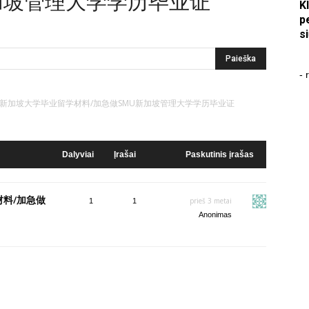
加坡管理大学学历毕业证
K
p
s
- 
4295急需新加坡大学毕业留学材料/加急做SMU新加坡管理大学学历毕业证
Dalyviai
Įrašai
Paskutinis įrašas
材料/加急做
prieš 3 metai
1
1
Anonimas