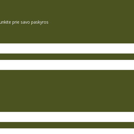
ijunkite prie savo paskyros