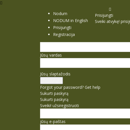
Nodum
Prisijungti
NODUM in English
Sveiki atvykę! pris
Prisijungti
Registracija
Jūsų vardas
Jūsų slaptažodis
Forgot your password? Get help
Sukurti paskyrą
Sukurti paskyrą
Sveiki! užsiregistruoti
jūsų e-paštas