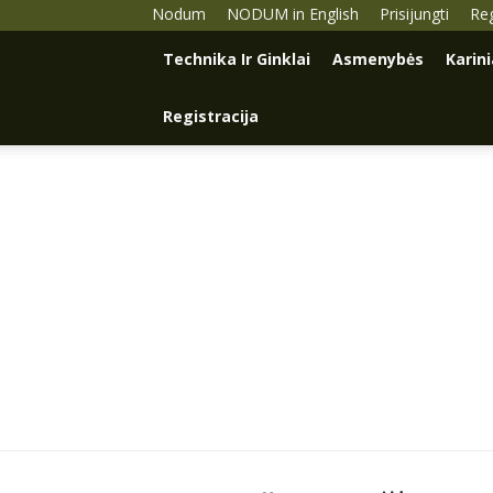
Nodum
NODUM in English
Prisijungti
Reg
Technika Ir Ginklai
Asmenybės
Karin
Registracija