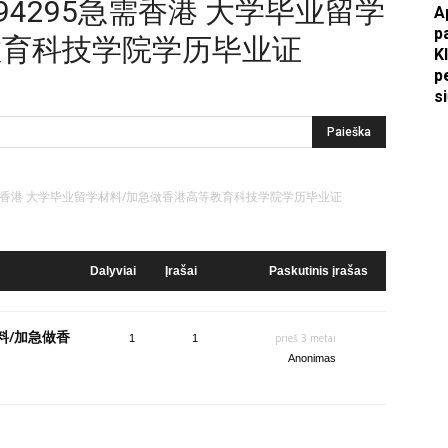
36794295急需香港 大学毕业留学
A
p
教育科技学院学历毕业证
Apkasai.lt
K
p
s
4295急需香港 大学毕业留学材料/加急做香港高等教育科技学院学历毕业证
Dalyviai
Įrašai
Paskutinis įrašas
材料/加急做香
prieš 3 metai
1
1
Anonimas