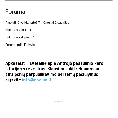
Forumai
Paskutinė veikla: prieš 7 mėnesiai 2 savaitės
Sukurtos temos: 0
Sukurti atsakymai: 7
Forumo rolė: Dalyvis
Apkasai.lt – svetainė apie Antrojo pasaulinio karo
istorijos skeveldras. Klausimus dėl reklamos ar
straipsnių perpublikavimo bei temų pasiūlymus
siųskite
info@nodum.lt
- reklama -