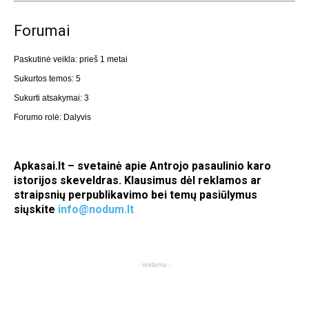
Forumai
Paskutinė veikla: prieš 1 metai
Sukurtos temos: 5
Sukurti atsakymai: 3
Forumo rolė: Dalyvis
Apkasai.lt – svetainė apie Antrojo pasaulinio karo
istorijos skeveldras. Klausimus dėl reklamos ar
straipsnių perpublikavimo bei temų pasiūlymus
siųskite
info@nodum.lt
- reklama -