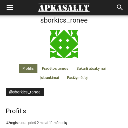
sborkics_ronee
Profilis
Pradėtos temos
Sukurti atsakymai
Įsitraukimai
Pasižymėtieji
@sborkics_ronee
Profilis
Užregistruota: prieš 2 metai 11 mėnesių