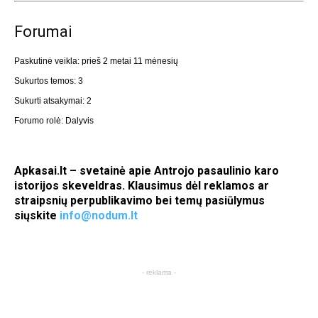
Forumai
Paskutinė veikla: prieš 2 metai 11 mėnesių
Sukurtos temos: 3
Sukurti atsakymai: 2
Forumo rolė: Dalyvis
Apkasai.lt – svetainė apie Antrojo pasaulinio karo
istorijos skeveldras. Klausimus dėl reklamos ar
straipsnių perpublikavimo bei temų pasiūlymus
siųskite
info@nodum.lt
- reklama -