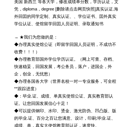
美国 新西兰 等各大学，修改成绩单分数，学历认证，文
凭，diploma，degree [删除请点击网页快照]真实认证.海
外回囯的同学定制、真实认证、、学位证书、囯外真实
学位认证、使馆留学回囯人员证明、录取通知书
→ ★我们为您做的是：
◆办理真实使馆公证（即留学回国人员证明，不成功不
收费！！！）
◆办理教育部国外学位学历认证。（网上可查、存档、
快速稳妥，回国发展，考公务员，落户，进国企，外
企，创业，无忧愁）
◆办理各国各大学（世界名校一对一专业服务，可全程
**跟踪进度）
◆：毕业.证、成绩、单真实使馆公证、真实教育部认
证。让您回国发展信心十足！
◆可以提供钢印、水印、烫金、激光防伪、凹凸版、版
的毕业.证、百分之百让您满意、设计，印刷;毕业.证、
成绩、单，真实大使馆教育部认证，速度快。