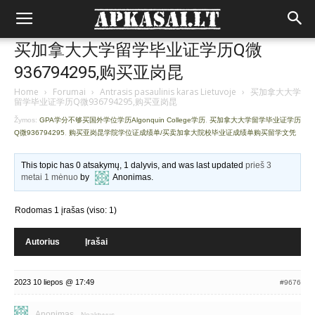
买加拿大大学留学毕业证学历Q微
936794295,购买亚岗昆
Home
›
Forumai
›
Antrasis pasaulinis karas Lietuvoje
›
买加拿大大学
留学毕业证学历Q微936794295,购买亚岗昆
Žymos:
GPA学分不够买国外学位学历Algonquin College学历
,
买加拿大大学留学毕业证学历
Q微936794295
,
购买亚岗昆学院学位证成绩单/买卖加拿大院校毕业证成绩单购买留学文凭
This topic has 0 atsakymų, 1 dalyvis, and was last updated
prieš 3
metai 1 mėnuo
by
Anonimas
.
Rodomas 1 įrašas (viso: 1)
Autorius
Įrašai
2023 10 liepos @ 17:49
#9676
Anonimas
Neaktyvus