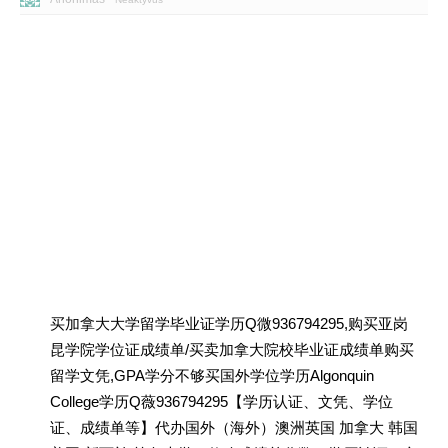
买加拿大大学留学毕业证学历Q微936794295,购买亚岗
昆学院学位证成绩单/买卖加拿大院校毕业证成绩单购买
留学文凭,GPA学分不够买国外学位学历Algonquin
College学历Q薇936794295【学历认证、文凭、学位
证、成绩单等】代办国外（海外）澳洲英国 加拿大 韩国