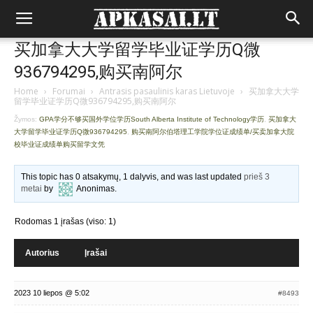
买加拿大大学留学毕业证学历Q微
936794295,购买南阿尔
Home
›
Forumai
›
Antrasis pasaulinis karas Lietuvoje
›
买加拿大大学
留学毕业证学历Q微936794295,购买南阿尔
Žymos:
GPA学分不够买国外学位学历South Alberta Institute of Technology学历
,
买加拿大
大学留学毕业证学历Q微936794295
,
购买南阿尔伯塔理工学院学位证成绩单/买卖加拿大院
校毕业证成绩单购买留学文凭
This topic has 0 atsakymų, 1 dalyvis, and was last updated
prieš 3
metai
by
Anonimas
.
Rodomas 1 įrašas (viso: 1)
Autorius
Įrašai
2023 10 liepos @ 5:02
#8493