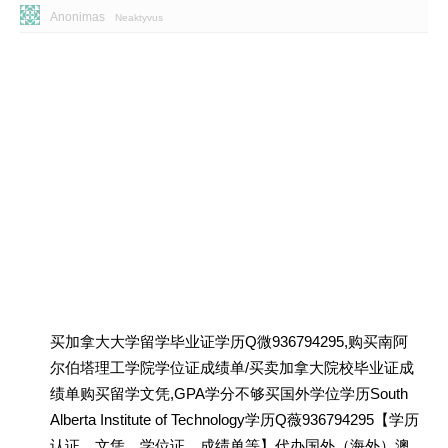
Anonimas
Neaktyvus
买加拿大大学留学毕业证学历Q微936794295,购买南阿
尔伯塔理工学院学位证成绩单/买卖加拿大院校毕业证成
绩单购买留学文凭,GPA学分不够买国外学位学历South
Alberta Institute of Technology学历Q薇936794295【学历
认证、文凭、学位证、成绩单等】代办国外（海外）澳