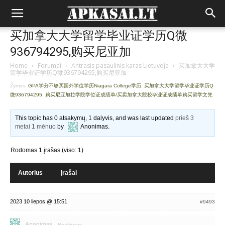
买加拿大大学留学毕业证学历Q微
936794295,购买尼亚加
Home
›
Forumai
›
Antrasis pasaulinis karas Lietuvoje
›
买加拿大大学
留学毕业证学历Q微936794295,购买尼亚加
Žymos:
GPA学分不够买国外学位学历Niagara College学历
,
买加拿大大学留学毕业证学历Q
微936794295
,
购买尼亚加拉学院学位证成绩单/买卖加拿大院校毕业证成绩单购买留学文凭
This topic has 0 atsakymų, 1 dalyvis, and was last updated
prieš 3
metai 1 mėnuo
by
Anonimas
.
Rodomas 1 įrašas (viso: 1)
Autorius
Įrašai
2023 10 liepos @ 15:51
#9493
Anonimas
Neaktyvus