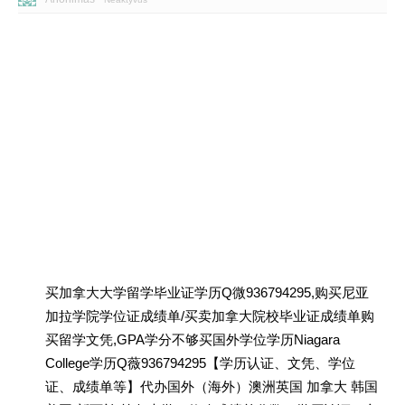
买加拿大大学留学毕业证学历Q微936794295,购买尼亚
加拉学院学位证成绩单/买卖加拿大院校毕业证成绩单购
买留学文凭,GPA学分不够买国外学位学历Niagara
College学历Q薇936794295【学历认证、文凭、学位
证、成绩单等】代办国外（海外）澳洲英国 加拿大 韩国