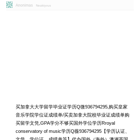
Anonimas
Neaktyvus
买加拿大大学留学毕业证学历Q微936794295,购买皇家
音乐学院学位证成绩单/买卖加拿大院校毕业证成绩单购
买留学文凭,GPA学分不够买国外学位学历Rroyal
conservatory of music学历Q薇936794295【学历认证、
文凭、学位证、成绩单等】代办国外（海外）澳洲英国