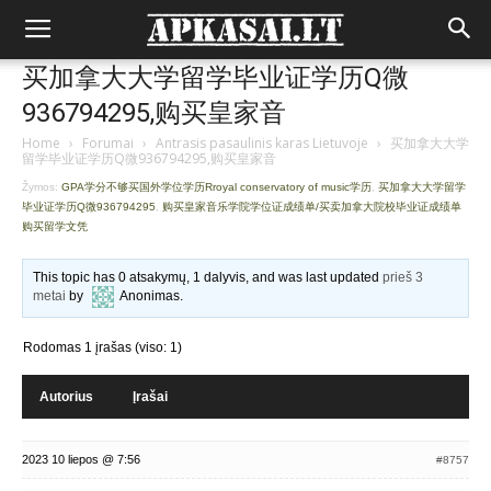
买加拿大大学留学毕业证学历Q微
936794295,购买皇家音
Home
›
Forumai
›
Antrasis pasaulinis karas Lietuvoje
›
买加拿大大学
留学毕业证学历Q微936794295,购买皇家音
Žymos:
GPA学分不够买国外学位学历Rroyal conservatory of music学历
,
买加拿大大学留学
毕业证学历Q微936794295
,
购买皇家音乐学院学位证成绩单/买卖加拿大院校毕业证成绩单
购买留学文凭
This topic has 0 atsakymų, 1 dalyvis, and was last updated
prieš 3
metai
by
Anonimas
.
Rodomas 1 įrašas (viso: 1)
Autorius
Įrašai
2023 10 liepos @ 7:56
#8757