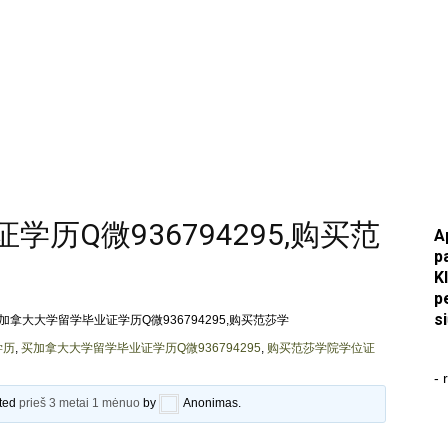
历Q微936794295,购买范
A
p
K
p
s
加拿大大学留学毕业证学历Q微936794295,购买范莎学
学历
,
买加拿大大学留学毕业证学历Q微936794295
,
购买范莎学院学位证
- 
ated
prieš 3 metai 1 mėnuo
by
Anonimas
.