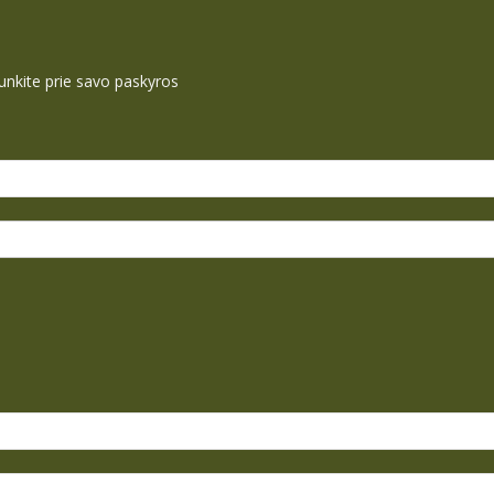
ijunkite prie savo paskyros