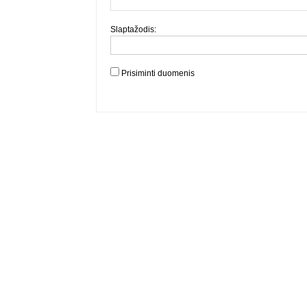
Slaptažodis:
Prisiminti duomenis