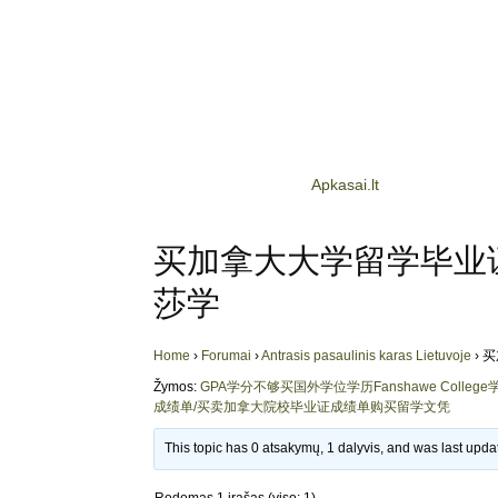
Apkasai.lt
买加拿大大学留学毕业证学
莎学
Home
›
Forumai
›
Antrasis pasaulinis karas Lietuvoje
›
买
Žymos:
GPA学分不够买国外学位学历Fanshawe College
成绩单/买卖加拿大院校毕业证成绩单购买留学文凭
This topic has 0 atsakymų, 1 dalyvis, and was last upd