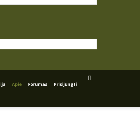
ija
Apie
Forumas
Prisijungti