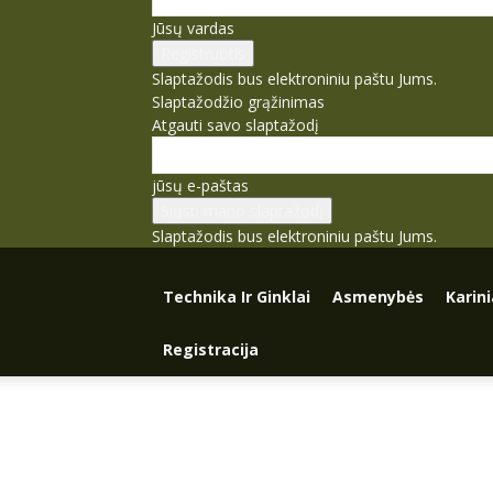
Jūsų vardas
Slaptažodis bus elektroniniu paštu Jums.
Slaptažodžio grąžinimas
Atgauti savo slaptažodį
jūsų e-paštas
Slaptažodis bus elektroniniu paštu Jums.
Technika Ir Ginklai
Asmenybės
Karin
Registracija