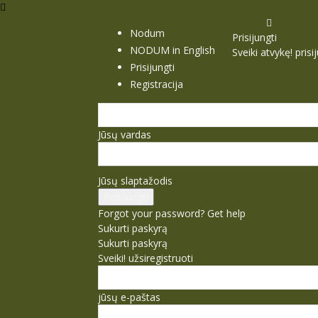
Nodum
Prisijungti
NODUM in English
Sveiki atvykę! pris
Prisijungti
Registracija
Jūsų vardas
Jūsų slaptažodis
Forgot your password? Get help
Sukurti paskyrą
Sukurti paskyrą
Sveiki! užsiregistruoti
jūsų e-paštas