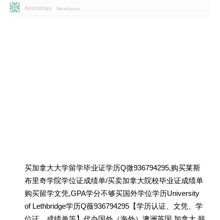
Anonimas
Neaktyvus
买加拿大大学留学毕业证学历Q微936794295,购买莱斯
布里奇学院学位证成绩单/买卖加拿大院校毕业证成绩单
购买留学文凭,GPA学分不够买国外学位学历University
of Lethbridge学历Q薇936794295【学历认证、文凭、学
位证、成绩单等】代办国外（海外）澳洲英国 加拿大 韩