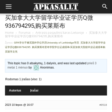
买加拿大大学留学毕业证学历Q微
936794295,购买莱斯布
Home
›
Forumai
›
Antrasis pasaulinis karas Lietuvoje
›
买加拿大大学
留学毕业证学历Q微936794295,购买莱斯布
Žymos:
GPA学分不够买国外学位学历University of Lethbridge学历
,
买加拿大大学留学毕业
证学历Q微936794295
,
购买莱斯布里奇学院学位证成绩单/买卖加拿大院校毕业证成绩单购
买留学文凭
This topic has 0 atsakymų, 1 dalyvis, and was last updated
prieš 3
metai 1 mėnuo
by
Anonimas
.
Rodomas 1 įrašas (viso: 1)
Autorius
Įrašai
2023 10 liepos @ 16:07
#9518