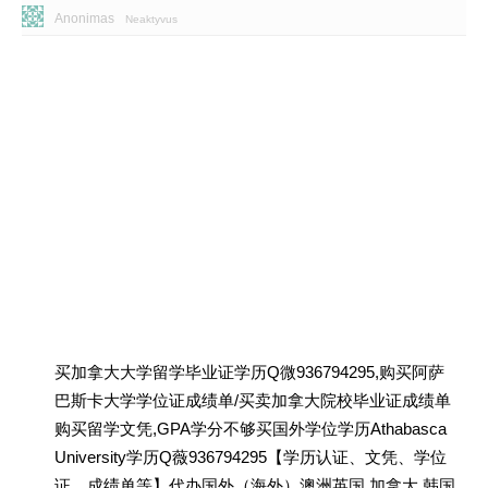
Anonimas
Neaktyvus
买加拿大大学留学毕业证学历Q微936794295,购买阿萨
巴斯卡大学学位证成绩单/买卖加拿大院校毕业证成绩单
购买留学文凭,GPA学分不够买国外学位学历Athabasca
University学历Q薇936794295【学历认证、文凭、学位
证、成绩单等】代办国外（海外）澳洲英国 加拿大 韩国