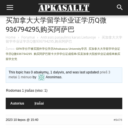
买加拿大大学留学毕业证学历Q微
936794295,购买阿萨巴
Home
›
Forumai
›
Antrasis pasaulinis karas Lietuvoje
›
买加拿大大学
留学毕业证学历Q微936794295,购买阿萨巴
Žymos:
GPA学分不够买国外学位学历Athabasca University学历
,
买加拿大大学留学毕业证
学历Q微936794295
,
购买阿萨巴斯卡大学学位证成绩单/买卖加拿大院校毕业证成绩单购买
留学文凭
This topic has 0 atsakymų, 1 dalyvis, and was last updated
prieš 3
metai 1 mėnuo
by
Anonimas
.
Rodomas 1 įrašas (viso: 1)
Autorius
Įrašai
2023 10 liepos @ 15:40
#9476