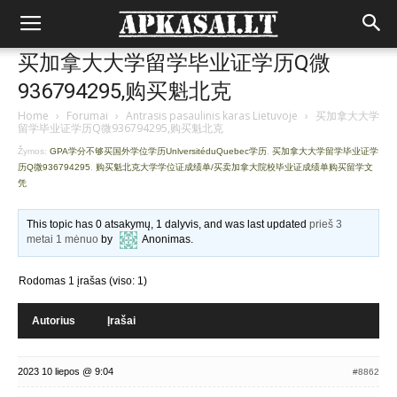
买加拿大大学留学毕业证学历Q微
936794295,购买魁北克
Home
›
Forumai
›
Antrasis pasaulinis karas Lietuvoje
›
买加拿大大学
留学毕业证学历Q微936794295,购买魁北克
Žymos:
GPA学分不够买国外学位学历UnlversitéduQuebec学历
,
买加拿大大学留学毕业证学
历Q微936794295
,
购买魁北克大学学位证成绩单/买卖加拿大院校毕业证成绩单购买留学文
凭
This topic has 0 atsakymų, 1 dalyvis, and was last updated
prieš 3
metai 1 mėnuo
by
Anonimas
.
Rodomas 1 įrašas (viso: 1)
Autorius
Įrašai
2023 10 liepos @ 9:04
#8862