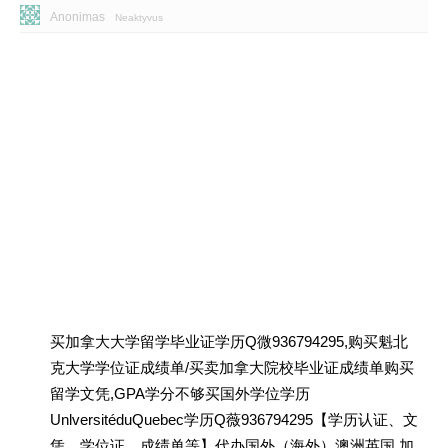
Anonimas
Neaktyvus
买加拿大大学留学毕业证学历Q微936794295,购买魁北
克大学学位证成绩单/买卖加拿大院校毕业证成绩单购买
留学文凭,GPA学分不够买国外学位学历
UnlversitéduQuebec学历Q薇936794295【学历认证、文
凭、学位证、成绩单等】代办国外（海外）澳洲英国 加