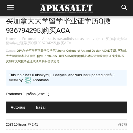
买加拿大大学留学毕业证学历Q微
936794295,购买ACA
Home
›
Forumai
›
Antrasis pasaulinis karas Lietuvoje
›
买加拿大大学
留学毕业证学历Q微936794295,购买ACA
Žymos:
GPA学分不够买国外学位学历Alberta College of Art and Design ACAD学历
,
买加拿
大大学留学毕业证学历Q微936794295
,
购买ACAD阿尔伯塔艺术设计学院学位证成绩单/买
卖加拿大院校毕业证成绩单购买留学文凭
This topic has 0 atsakymų, 1 dalyvis, and was last updated
prieš 3
metai
by
Anonimas
.
Rodomas 1 įrašas (viso: 1)
Autorius
Įrašai
2023 10 liepos @ 2:41
#8275