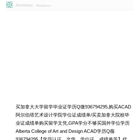
Anonimas
Neaktyvus
买加拿大大学留学毕业证学历Q微936794295,购买ACAD
阿尔伯塔艺术设计学院学位证成绩单/买卖加拿大院校毕
业证成绩单购买留学文凭,GPA学分不够买国外学位学历
Alberta College of Art and Design ACAD学历Q薇
936794295【学历认证、文凭、学位证、成绩单等】代