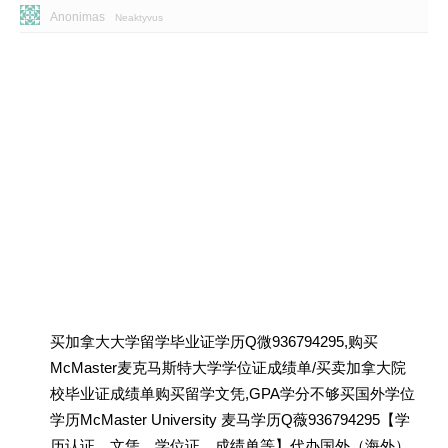
Anonimas
Neaktyvus
买加拿大大学留学毕业证学历Q微936794295,购买
McMaster麦克马斯特大学学位证成绩单/买卖加拿大院
校毕业证成绩单购买留学文凭,GPA学分不够买国外学位
学历McMaster University 麦马学历Q薇936794295【学
历认证、文凭、学位证、成绩单等】代办国外（海外）