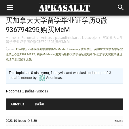
买加拿大大学留学毕业证学历Q微
936794295,购买McM
Home
›
Forumai
›
Antrasis pasaulinis karas Lietuvoje
›
买加拿大大学
留学毕业证学历Q微936794295,购买McM
Žymos:
GPA学分不够买国外学位学历McMaster University 麦马学历
,
买加拿大大学留学毕业
证学历Q微936794295
,
购买McMaster麦克马斯特大学学位证成绩单/买卖加拿大院校毕业证
成绩单购买留学文凭
This topic has 0 atsakymų, 1 dalyvis, and was last updated
prieš 3
metai 1 mėnuo
by
Anonimas
.
Rodomas 1 įrašas (viso: 1)
Autorius
Įrašai
2023 10 liepos @ 3:39
#8368