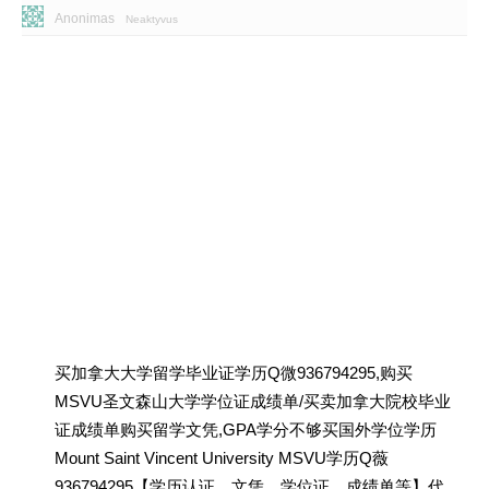
Anonimas
Neaktyvus
买加拿大大学留学毕业证学历Q微936794295,购买
MSVU圣文森山大学学位证成绩单/买卖加拿大院校毕业
证成绩单购买留学文凭,GPA学分不够买国外学位学历
Mount Saint Vincent University MSVU学历Q薇
936794295【学历认证、文凭、学位证、成绩单等】代