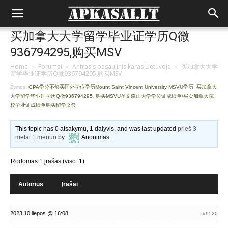
买加拿大大学留学毕业证学历Q微
936794295,购买MSV
Home
›
Forumai
›
Antrasis pasaulinis karas Lietuvoje
›
买加拿大大学
留学毕业证学历Q微936794295,购买MSV
Žymos:
GPA学分不够买国外学位学历Mount Saint Vincent University MSVU学历
,
买加拿大
大学留学毕业证学历Q微936794295
,
购买MSVU圣文森山大学学位证成绩单/买卖加拿大院
校毕业证成绩单购买留学文凭
This topic has 0 atsakymų, 1 dalyvis, and was last updated
prieš 3
metai 1 mėnuo
by
Anonimas
.
Rodomas 1 įrašas (viso: 1)
Autorius
Įrašai
2023 10 liepos @ 16:08
#9520