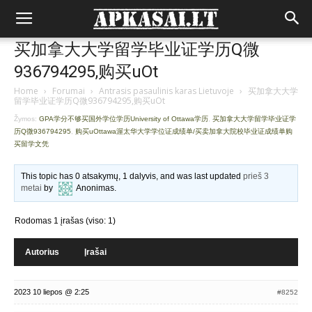
买加拿大大学留学毕业证学历Q微
936794295,购买uOt
Home
›
Forumai
›
Antrasis pasaulinis karas Lietuvoje
›
买加拿大大学
留学毕业证学历Q微936794295,购买uOt
Žymos:
GPA学分不够买国外学位学历University of Ottawa学历
,
买加拿大大学留学毕业证学
历Q微936794295
,
购买uOttawa渥太华大学学位证成绩单/买卖加拿大院校毕业证成绩单购
买留学文凭
This topic has 0 atsakymų, 1 dalyvis, and was last updated
prieš 3
metai
by
Anonimas
.
Rodomas 1 įrašas (viso: 1)
Autorius
Įrašai
2023 10 liepos @ 2:25
#8252