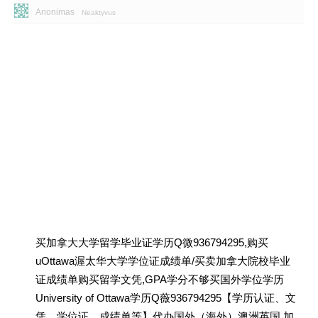
Anonimas
Neaktyvus
买加拿大大学留学毕业证学历Q微936794295,购买
uOttawa渥太华大学学位证成绩单/买卖加拿大院校毕业
证成绩单购买留学文凭,GPA学分不够买国外学位学历
University of Ottawa学历Q薇936794295【学历认证、文
凭、学位证、成绩单等】代办国外（海外）澳洲英国 加