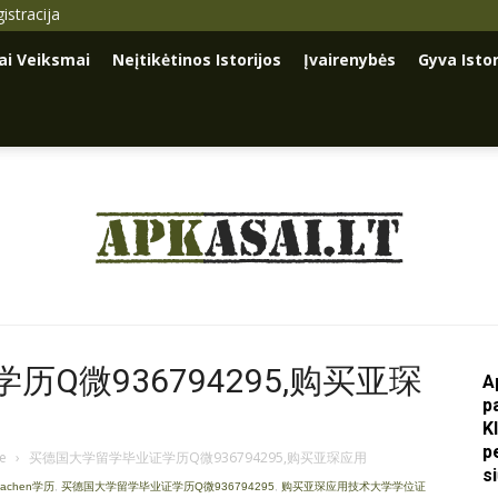
istracija
iai Veiksmai
Neįtikėtinos Istorijos
Įvairenybės
Gyva Istor
Apkasai.lt
Q微936794295,购买亚琛
A
p
K
p
je
›
买德国大学留学毕业证学历Q微936794295,购买亚琛应用
s
Aachen学历
,
买德国大学留学毕业证学历Q微936794295
,
购买亚琛应用技术大学学位证