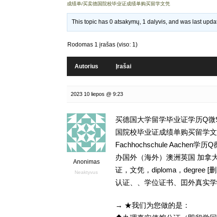
成绩单/买卖德国院校毕业证成绩单购买留学文凭
This topic has 0 atsakymų, 1 dalyvis, and was last upd
Rodomas 1 įrašas (viso: 1)
Autorius
Įrašai
2023 10 liepos @ 9:23
买德国大学留学毕业证学历Q微93
国院校毕业证成绩单购买留学文凭,
Fachhochschule Aach
办国外（海外）澳洲英国 加拿大
Anonimas
证，文凭，diploma，degr
Neaktyvus
认证、、学位证书、囯外真实学
→ ★我们为您做的是：