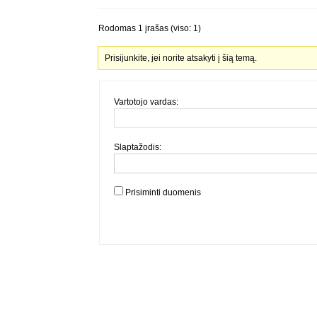
Rodomas 1 įrašas (viso: 1)
Prisijunkite, jei norite atsakyti į šią temą.
Vartotojo vardas:
Slaptažodis:
Prisiminti duomenis