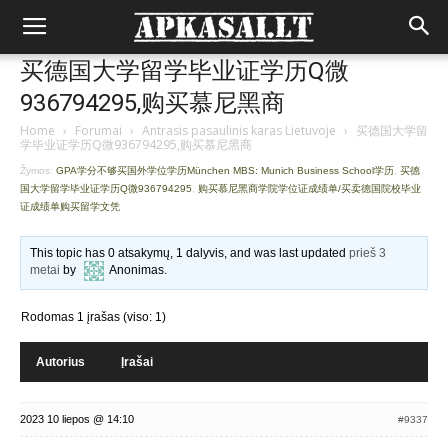
买德国大学留学毕业证学历Q微
936794295,购买慕尼黑商
Home
›
Forumai
›
Antrasis pasaulinis karas Lietuvoje
›
买德国大学留
学毕业证学历Q微936794295,购买慕尼黑商
Žymos:
GPA学分不够买国外学位学历München MBS: Munich Business School学历
,
买德
国大学留学毕业证学历Q微936794295
,
购买慕尼黑商学院学位证成绩单/买卖德国院校毕业
证成绩单购买留学文凭
This topic has 0 atsakymų, 1 dalyvis, and was last updated
prieš 3
metai
by
Anonimas
.
Rodomas 1 įrašas (viso: 1)
Autorius
Įrašai
2023 10 liepos @ 14:10
#9337