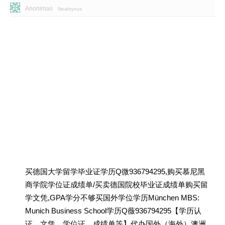
Anonimas
Neaktyvus
买德国大学留学毕业证学历Q微936794295,购买慕尼黑
商学院学位证成绩单/买卖德国院校毕业证成绩单购买留
学文凭,GPA学分不够买国外学位学历München MBS:
Munich Business School学历Q薇936794295【学历认
证、文凭、学位证、成绩单等】代办国外（海外）澳洲