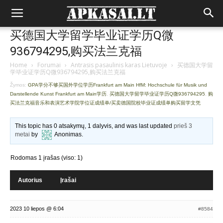
买德国大学留学毕业证学历Q微
936794295,购买法兰克福
Home
›
Forumai
›
Antrasis pasaulinis karas Lietuvoje
›
买德国大学留
学毕业证学历Q微936794295,购买法兰克福
Žymos:
GPA学分不够买国外学位学历Frankfurt am Main HfM: Hochschule für Musik und
Darstellende Kunst Frankfurt am Main学历
,
买德国大学留学毕业证学历Q微936794295
,
购
买法兰克福音乐和表演艺术学院学位证成绩单/买卖德国院校毕业证成绩单购买留学文凭
This topic has 0 atsakymų, 1 dalyvis, and was last updated
prieš 3
metai
by
Anonimas
.
Rodomas 1 įrašas (viso: 1)
Autorius
Įrašai
2023 10 liepos @ 6:04
#8584