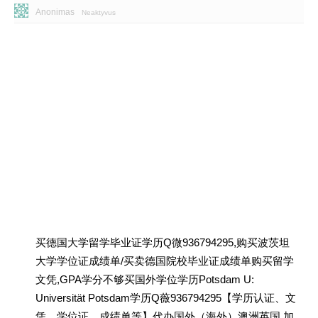
Anonimas
Neaktyvus
买德国大学留学毕业证学历Q微936794295,购买波茨坦
大学学位证成绩单/买卖德国院校毕业证成绩单购买留学
文凭,GPA学分不够买国外学位学历Potsdam U:
Universität Potsdam学历Q薇936794295【学历认证、文
凭、学位证、成绩单等】代办国外（海外）澳洲英国 加