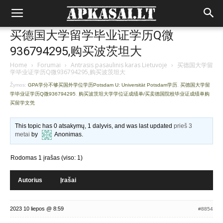
买德国大学留学毕业证学历Q微
936794295,购买波茨坦大
Home
›
Forumai
›
Antrasis pasaulinis karas Lietuvoje
›
买德国大学留
学毕业证学历Q微936794295,购买波茨坦大
Žymos:
GPA学分不够买国外学位学历Potsdam U: Universität Potsdam学历
,
买德国大学留
学毕业证学历Q微936794295
,
购买波茨坦大学学位证成绩单/买卖德国院校毕业证成绩单购
买留学文凭
This topic has 0 atsakymų, 1 dalyvis, and was last updated
prieš 3
metai
by
Anonimas
.
Rodomas 1 įrašas (viso: 1)
Autorius
Įrašai
2023 10 liepos @ 8:59
#8854