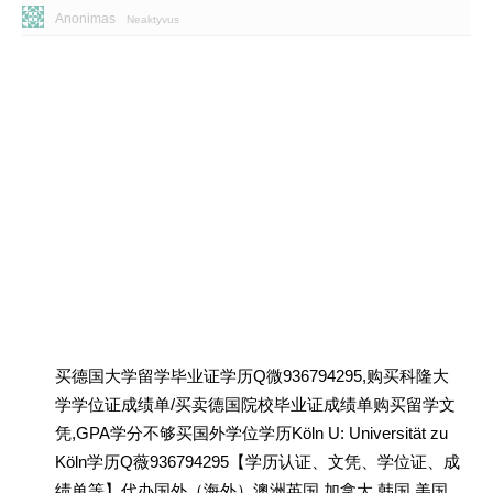
Anonimas
Neaktyvus
买德国大学留学毕业证学历Q微936794295,购买科隆大
学学位证成绩单/买卖德国院校毕业证成绩单购买留学文
凭,GPA学分不够买国外学位学历Köln U: Universität zu
Köln学历Q薇936794295【学历认证、文凭、学位证、成
绩单等】代办国外（海外）澳洲英国 加拿大 韩国 美国