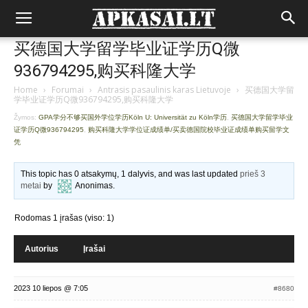
买德国大学留学毕业证学历Q微
936794295,购买科隆大学
Home
›
Forumai
›
Antrasis pasaulinis karas Lietuvoje
›
买德国大学留
学毕业证学历Q微936794295,购买科隆大学
Žymos:
GPA学分不够买国外学位学历Köln U: Universität zu Köln学历
,
买德国大学留学毕业
证学历Q微936794295
,
购买科隆大学学位证成绩单/买卖德国院校毕业证成绩单购买留学文
凭
This topic has 0 atsakymų, 1 dalyvis, and was last updated
prieš 3
metai
by
Anonimas
.
Rodomas 1 įrašas (viso: 1)
Autorius
Įrašai
2023 10 liepos @ 7:05
#8680