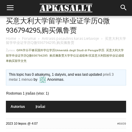
买意大利大学留学毕业证学历Q微
936794295,购买佩鲁贾
Home
›
Forumai
›
Antrasis pasaulinis karas Lietuvoje
›
买意大利大学
留学毕业证学历Q微936794295,购买佩鲁贾
Žymos:
GPA学分不够买国外学位学历Università degli Studi di Perugia学历
,
买意大利大学
留学毕业证学历Q微936794295
,
购买佩鲁贾大学学位证成绩单/买卖意大利院校毕业证成绩
单购买留学文凭
This topic has 0 atsakymų, 1 dalyvis, and was last updated
prieš 3
metai 1 mėnuo
by
Anonimas
.
Rodomas 1 įrašas (viso: 1)
Autorius
Įrašai
2023 10 liepos @ 4:07
#8409