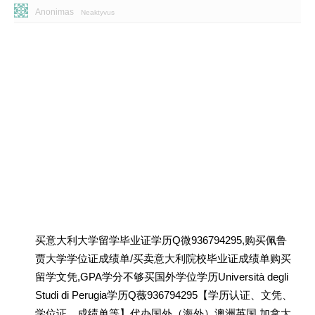
Anonimas
Neaktyvus
买意大利大学留学毕业证学历Q微936794295,购买佩鲁
贾大学学位证成绩单/买卖意大利院校毕业证成绩单购买
留学文凭,GPA学分不够买国外学位学历Università degli
Studi di Perugia学历Q薇936794295【学历认证、文凭、
学位证、成绩单等】代办国外（海外）澳洲英国 加拿大