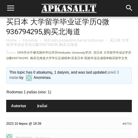
买日本 大学留学毕业证学历Q微
936794295,购买北海道
Home
›
Forumai
›
Antrasis pasaulinis karas Lietuvoje
›
买日本 大学
留学毕业证学历Q微936794295,购买北海道
Žymos:
GPA学分不够买国外学位学历Hokkaido University学历
,
买日本 大学留学毕业证学历
Q微936794295
,
购买北海道大学学位证成绩单/买卖日本 院校毕业证成绩单购买留学文凭
This topic has 0 atsakymų, 1 dalyvis, and was last updated
prieš 3
metai
by
Anonimas
.
Rodomas 1 įrašas (viso: 1)
Autorius
Įrašai
2023 10 liepos @ 18:39
#9752
Anonimas
Neaktyvus