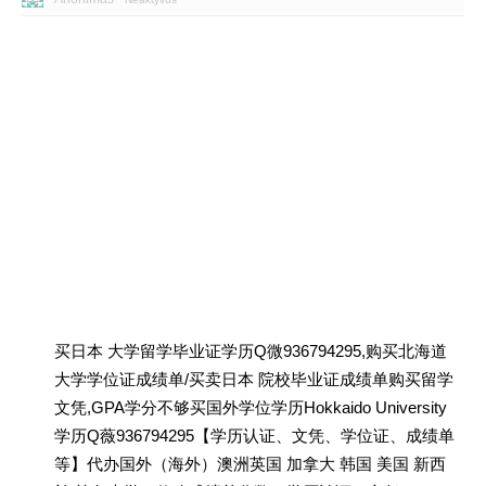
买日本 大学留学毕业证学历Q微936794295,购买北海道
大学学位证成绩单/买卖日本 院校毕业证成绩单购买留学
文凭,GPA学分不够买国外学位学历Hokkaido University
学历Q薇936794295【学历认证、文凭、学位证、成绩单
等】代办国外（海外）澳洲英国 加拿大 韩国 美国 新西