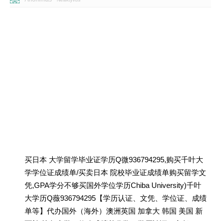
买日本 大学留学毕业证学历Q微936794295,购买千叶大
学学位证成绩单/买卖日本 院校毕业证成绩单购买留学文
凭,GPA学分不够买国外学位学历Chiba University)千叶
大学历Q薇936794295【学历认证、文凭、学位证、成绩
单等】代办国外（海外）澳洲英国 加拿大 韩国 美国 新