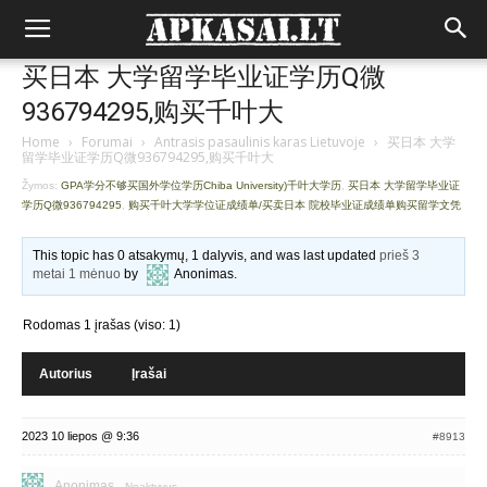
买日本 大学留学毕业证学历Q微
936794295,购买千叶大
Home
›
Forumai
›
Antrasis pasaulinis karas Lietuvoje
›
买日本 大学
留学毕业证学历Q微936794295,购买千叶大
Žymos:
GPA学分不够买国外学位学历Chiba University)千叶大学历
,
买日本 大学留学毕业证
学历Q微936794295
,
购买千叶大学学位证成绩单/买卖日本 院校毕业证成绩单购买留学文凭
This topic has 0 atsakymų, 1 dalyvis, and was last updated
prieš 3
metai 1 mėnuo
by
Anonimas
.
Rodomas 1 įrašas (viso: 1)
Autorius
Įrašai
2023 10 liepos @ 9:36
#8913
Anonimas
Neaktyvus