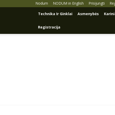
Nodum
NODUM in English
Prisijungti
Reg
Technika Ir Ginklai
Asmenybės
Karin
Registracija