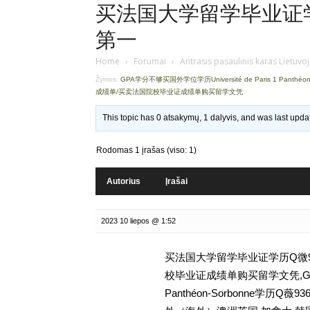
买法国大学留学毕业证学历
第一
Home
›
Forumai
›
Antrasis pasaulinis karas Lietuvo
Žymos:
GPA学分不够买国外学位学历Université de Paris 1 Panthéo
成绩单/买卖法国院校毕业证成绩单购买留学文凭
This topic has 0 atsakymų, 1 dalyvis, and was last upd
Rodomas 1 įrašas (viso: 1)
Autorius
Įrašai
2023 10 liepos @ 1:52
买法国大学留学毕业证学历Q微93
校毕业证成绩单购买留学文凭,GPA学分
Panthéon-Sorbonne学