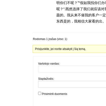
明你们不呢？”“假如我找你们办
呢？“.既然选择了我们就应该
题的。我从来不催我的客户一定
东西是的，我相信大家看的出。金
Rodomas 1 įrašas (viso: 1)
Prisijunkite, jei norite atsakyti į šią temą.
Vartotojo vardas:
Slaptažodis:
Prisiminti duomenis