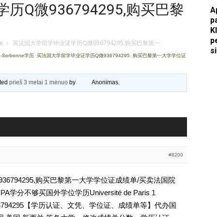
Q微936794295,购买巴黎
A
Apkasai.lt
p
K
p
je
›
买法国大学留学毕业证学历Q微936794295,购买巴黎第一
s
n-Sorbonne学历
,
买法国大学留学毕业证学历Q微936794295
,
购买巴黎第一大学学位证
ated
prieš 3 metai 1 mėnuo
by
Anonimas
.
#8200
6794295,购买巴黎第一大学学位证成绩单/买卖法国院
不够买国外学位学历Université de Paris 1
历Q薇936794295【学历认证、文凭、学位证、成绩单等】代办国