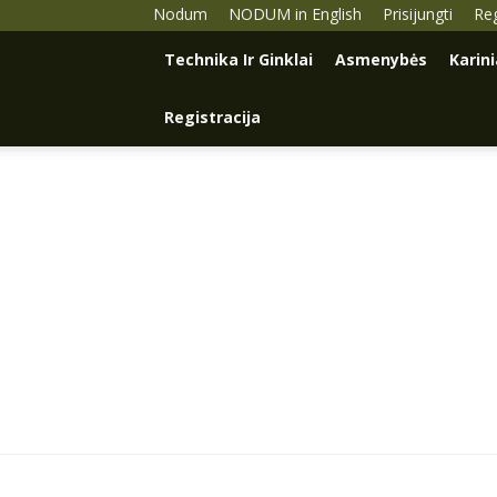
Nodum
NODUM in English
Prisijungti
Reg
Technika Ir Ginklai
Asmenybės
Karin
Registracija