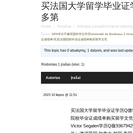
买法国大学留学毕业证学历
多第
Home
›
Forumai
›
Antrasis pasaulinis karas Lietuvo
Žymos:
GPA学分不够买国外学位学历Université de Bordeaux 2 Victo
证成绩单/买卖法国院校毕业证成绩单购买留学文凭
This topic has 0 atsakymų, 1 dalyvis, and was last upd
Rodomas 1 įrašas (viso: 1)
Autorius
Įrašai
2023 10 liepos @ 11:51
买法国大学留学毕业证学历Q微93
院校毕业证成绩单购买留学文凭,GPA学
Victor Segalen学历Q薇