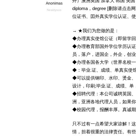
外）澳洲英国 加拿大 韩国 美
Anonimas
diploma，degree [删
Neaktyvus
位证书、囯外真实学位认证、使
→ ★我们为您做的是：
◆办理真实使馆公证（即留学
◆办理教育部国外学位学历认证
员，落户，进国企，外企，创
◆办理各国各大学（世界名校
◆：毕业.证、成绩、单真实使
◆可以提供钢印、水印、烫金、
设计，印刷;毕业.证、成绩、
◆招聘代理：本公司诚聘英国、
洲，亚洲各地代理人员，如果你
◆校园代理，报酬丰厚。真诚期待
只不过有一点希望大家谅解！这
情，担着很重的法律责任。有些