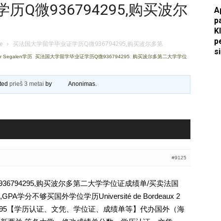
Q微936794295,购买波尔
A
Apkasai.lt
p
K
p
je
›
买法国大学留学毕业证学历Q微936794295,购买波尔多第
s
r Segalen学历
,
买法国大学留学毕业证学历Q微936794295
,
购买波尔多第二大学学位
ated
prieš 3 metai
by
Anonimas
.
#9125
6794295,购买波尔多第二大学学位证成绩单/买卖法国
分不够买国外学位学历Université de Bordeaux 2
936794295【学历认证、文凭、学位证、成绩单等】代办国外（海