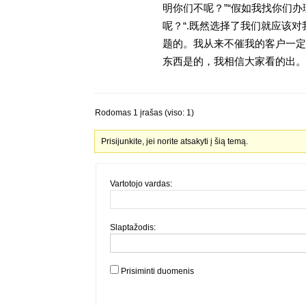
明你们不呢？”“假如我找你们办
呢？“.既然选择了我们就应该
题的。我从来不催我的客户一定
东西是的，我相信大家看的出。金
Rodomas 1 įrašas (viso: 1)
Prisijunkite, jei norite atsakyti į šią temą.
Vartotojo vardas:
Slaptažodis:
Prisiminti duomenis