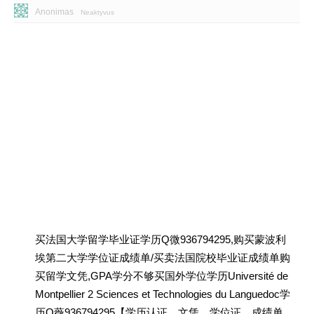
Anonimas
Neaktyvus
买法国大学留学毕业证学历Q微936794295,购买蒙波利
埃第二大学学位证成绩单/买卖法国院校毕业证成绩单购
买留学文凭,GPA学分不够买国外学位学历Université de
Montpellier 2 Sciences et Technologies du Languedoc学
历Q薇936794295【学历认证、文凭、学位证、成绩单