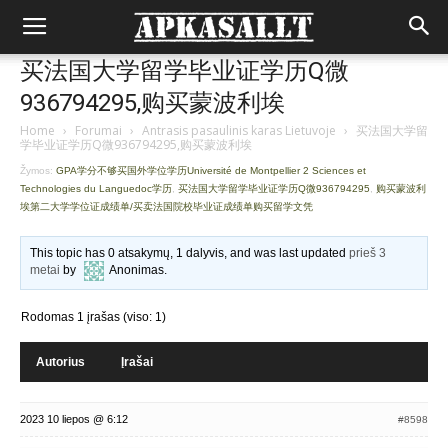
买法国大学留学毕业证学历Q微
936794295,购买蒙波利埃
Home
›
Forumai
›
Antrasis pasaulinis karas Lietuvoje
›
买法国大学留
学毕业证学历Q微936794295,购买蒙波利埃
Žymos:
GPA学分不够买国外学位学历Université de Montpellier 2 Sciences et
Technologies du Languedoc学历
,
买法国大学留学毕业证学历Q微936794295
,
购买蒙波利
埃第二大学学位证成绩单/买卖法国院校毕业证成绩单购买留学文凭
This topic has 0 atsakymų, 1 dalyvis, and was last updated
prieš 3
metai
by
Anonimas
.
Rodomas 1 įrašas (viso: 1)
Autorius
Įrašai
2023 10 liepos @ 6:12
#8598