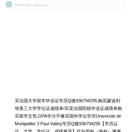
Anonimas
Neaktyvus
买法国大学留学毕业证学历Q微936794295,购买蒙波利
埃第三大学学位证成绩单/买卖法国院校毕业证成绩单购
买留学文凭,GPA学分不够买国外学位学历Université de
Montpellier 3 Paul Valéry学历Q薇936794295【学历认
证、文凭、学位证、成绩单等】代办国外（海外）澳洲