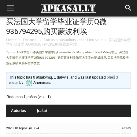
买法国大学留学毕业证学历Q微
936794295,购买蒙波利埃
Home
›
Forumai
›
Antrasis pasaulinis karas Lietuvoje
›
买法国大学留
学毕业证学历Q微936794295,购买蒙波利埃
Žymos:
GPA学分不够买国外学位学历Université de Montpellier 3 Paul Valéry学历
,
买法国
大学留学毕业证学历Q微936794295
,
购买蒙波利埃第三大学学位证成绩单/买卖法国院校毕
业证成绩单购买留学文凭
This topic has 0 atsakymų, 1 dalyvis, and was last updated
prieš 3
metai
by
Anonimas
.
Rodomas 1 įrašas (viso: 1)
Autorius
Įrašai
2023 10 liepos @ 3:24
#8345