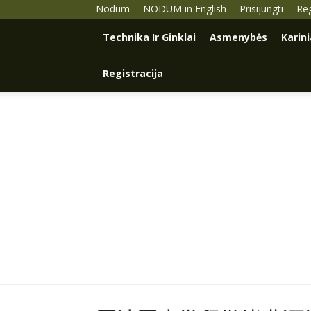
Nodum
NODUM in English
Prisijungti
Reg
Technika Ir Ginklai
Asmenybės
Karin
Registracija