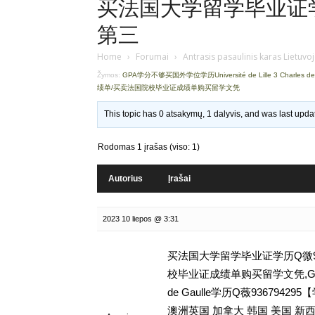
买法国大学留学毕业证学历
第三
Home
›
Forumai
›
Antrasis pasaulinis karas Lietuvo
Žymos:
GPA学分不够买国外学位学历Université de Lille 3 Charles de
绩单/买卖法国院校毕业证成绩单购买留学文凭
This topic has 0 atsakymų, 1 dalyvis, and was last upd
Rodomas 1 įrašas (viso: 1)
Autorius
Įrašai
2023 10 liepos @ 3:31
买法国大学留学毕业证学历Q微93
校毕业证成绩单购买留学文凭,GPA学分不
de Gaulle学历Q薇9367
澳洲英国 加拿大 韩国 美国 