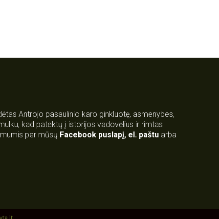
rdėtas Antrojo pasaulinio karo ginkluotę, asmenybes,
 smulku, kad patektų į istorijos vadovėlius ir rimtas
su mumis per mūsų
Facebook puslapį
,
el. paštu
arba
yte.lt