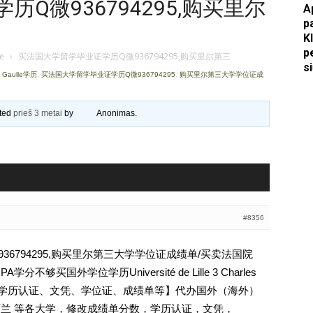
Q微936794295,购买里尔
A
p
Apkasai.lt
K
p
je
›
买法国大学留学毕业证学历Q微936794295,购买里尔第三
s
 Gaulle学历
,
买法国大学留学毕业证学历Q微936794295
,
购买里尔第三大学学位证成
ated
prieš 3 metai
by
Anonimas
.
#8356
6794295,购买里尔第三大学学位证成绩单/买卖法国院
够买国外学位学历Université de Lille 3 Charles
94295【学历认证、文凭、学位证、成绩单等】代办国外（海外）
新西兰 等各大学，修改成绩单分数，学历认证，文凭，