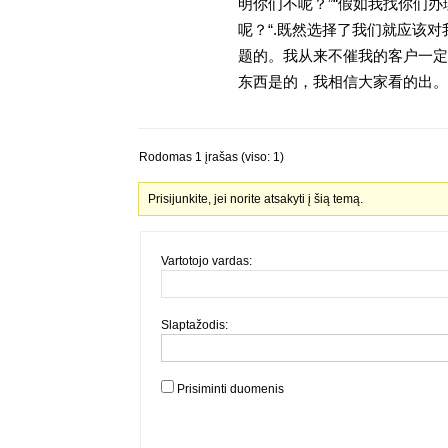
明你们不呢？”“假如我找你们办
呢？“.既然选择了我们就应该
题的。我从来不催我的客户一定
东西是的，我相信大家看的出。金
Rodomas 1 įrašas (viso: 1)
Prisijunkite, jei norite atsakyti į šią temą.
Vartotojo vardas:
Slaptažodis:
Prisiminti duomenis