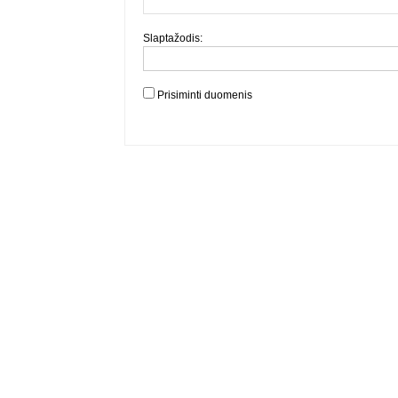
Slaptažodis:
Prisiminti duomenis