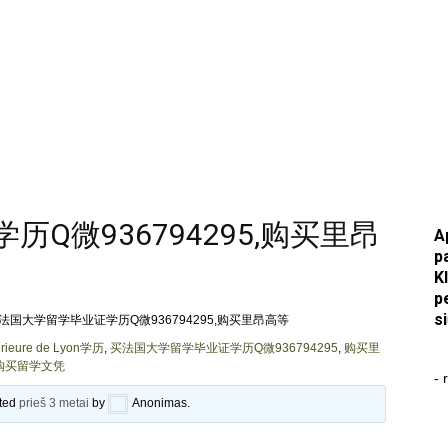
Q微936794295,购买里昂
A
p
K
p
s
法国大学留学毕业证学历Q微936794295,购买里昂高等
eure de Lyon学历
,
买法国大学留学毕业证学历Q微936794295
,
购买里
购买留学文凭
- 
ated
prieš 3 metai
by
Anonimas
.