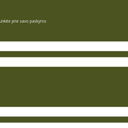
ijunkite prie savo paskyros