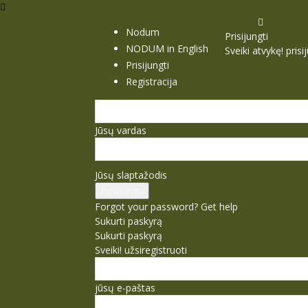
Nodum
Prisijungti
NODUM in English
Sveiki atvykę! pris
Prisijungti
Registracija
Jūsų vardas
Jūsų slaptažodis
Forgot your password? Get help
Sukurti paskyrą
Sukurti paskyrą
Sveiki! užsiregistruoti
jūsų e-paštas