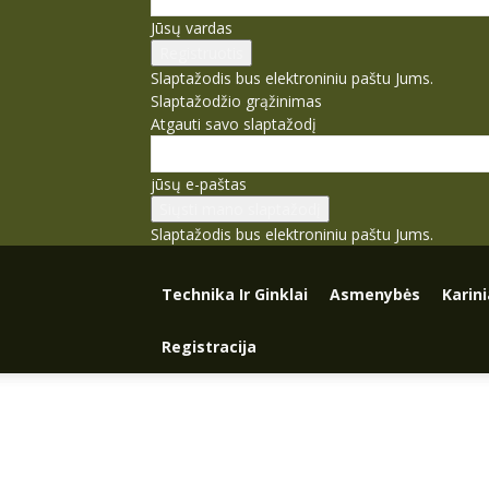
Jūsų vardas
Slaptažodis bus elektroniniu paštu Jums.
Slaptažodžio grąžinimas
Atgauti savo slaptažodį
jūsų e-paštas
Slaptažodis bus elektroniniu paštu Jums.
Technika Ir Ginklai
Asmenybės
Karin
Registracija