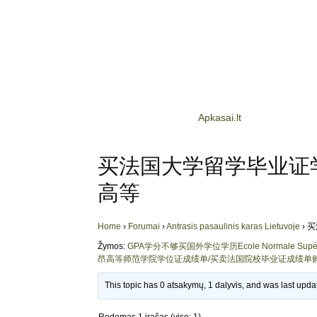
Apkasai.lt
买法国大学留学毕业证学历
高等
Home
›
Forumai
›
Antrasis pasaulinis karas Lietuvoje
›
买
Žymos:
GPA学分不够买国外学位学历Ecole Normale Supéri
昂高等师范学院学位证成绩单/买卖法国院校毕业证成绩单
This topic has 0 atsakymų, 1 dalyvis, and was last upd