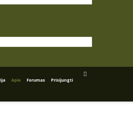
ija
Apie
Forumas
Prisijungti