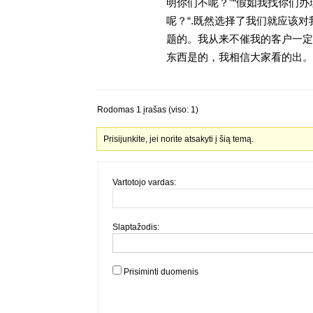
明你们不呢？”“假如我找你们办
呢？“.既然选择了我们就应该
题的。我从来不催我的客户一定
东西是的，我相信大家看的出。金
Rodomas 1 įrašas (viso: 1)
Prisijunkite, jei norite atsakyti į šią temą.
Vartotojo vardas:
Slaptažodis:
Prisiminti duomenis