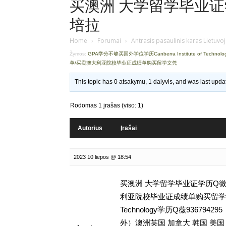
买澳洲 大学留学毕业证学历
培拉
Home
›
Forumai
›
Antrasis pasaulinis karas Lietuvo
Žymos:
GPA学分不够买国外学位学历Canberra Institute of Technol
单/买卖澳大利亚院校毕业证成绩单购买留学文凭
This topic has 0 atsakymų, 1 dalyvis, and was last upd
Rodomas 1 įrašas (viso: 1)
Autorius
Įrašai
2023 10 liepos @ 18:54
买澳洲 大学留学毕业证学历Q微9
利亚院校毕业证成绩单购买留学文凭,GP
Technology学历Q薇936
外）澳洲英国 加拿大 韩国 美