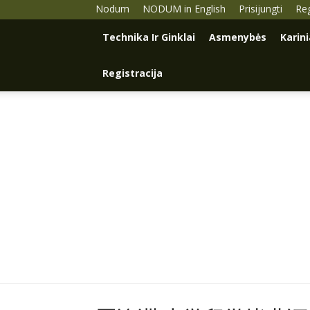
Nodum
NODUM in English
Prisijungti
Reg
Technika Ir Ginklai
Asmenybės
Karin
Registracija