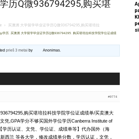
Q微936794295,购买堪
A
p
Apkasai.lt
K
p
je
›
买澳洲 大学留学毕业证学历Q微936794295,购买堪培拉
s
ogy学历
,
买澳洲 大学留学毕业证学历Q微936794295
,
购买堪培拉科技学院学位证成绩
ated
prieš 3 metai
by
Anonimas
.
#9774
36794295,购买堪培拉科技学院学位证成绩单/买卖澳大
A学分不够买国外学位学历Canberra Institute of
794295【学历认证、文凭、学位证、成绩单等】代办国外（海
国 新西兰 等各大学，修改成绩单分数，学历认证，文凭，