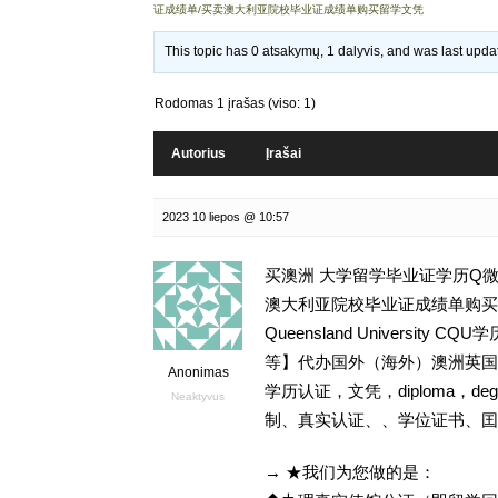
证成绩单/买卖澳大利亚院校毕业证成绩单购买留学文凭
This topic has 0 atsakymų, 1 dalyvis, and was last upd
Rodomas 1 įrašas (viso: 1)
Autorius
Įrašai
2023 10 liepos @ 10:57
买澳洲 大学留学毕业证学历Q微9
澳大利亚院校毕业证成绩单购买留学
Queensland Universit
等】代办国外（海外）澳洲英国 
Anonimas
学历认证，文凭，diploma，d
Neaktyvus
制、真实认证、、学位证书、囯
→ ★我们为您做的是：