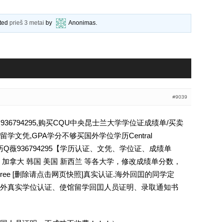
ated
prieš 3 metai
by
Anonimas
.
#9039
36794295,购买CQU中央昆士兰大学学位证成绩单/买卖
文凭,GPA学分不够买国外学位学历Central
y CQU学历Q薇936794295【学历认证、文凭、学位证、成绩单
加拿大 韩国 美国 新西兰 等各大学，修改成绩单分数，
egree [删除请点击网页快照]真实认证.海外回囯的同学定
外真实学位认证、使馆留学回囯人员证明、录取通知书