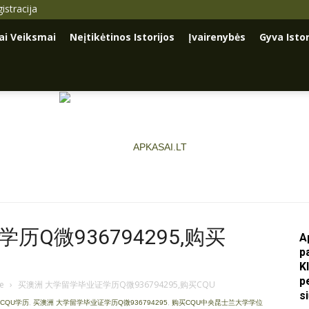
istracija
iai Veiksmai
Neįtikėtinos Istorijos
Įvairenybės
Gyva Istor
Q微936794295,购买
A
p
Apkasai.lt
K
p
je
›
买澳洲 大学留学毕业证学历Q微936794295,购买CQU
s
y CQU学历
,
买澳洲 大学留学毕业证学历Q微936794295
,
购买CQU中央昆士兰大学学位