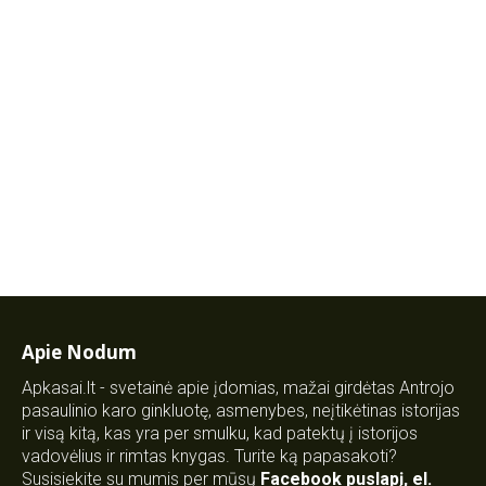
Apie Nodum
Apkasai.lt - svetainė apie įdomias, mažai girdėtas Antrojo
pasaulinio karo ginkluotę, asmenybes, neįtikėtinas istorijas
ir visą kitą, kas yra per smulku, kad patektų į istorijos
vadovėlius ir rimtas knygas. Turite ką papasakoti?
Susisiekite su mumis per mūsų
Facebook puslapį
,
el.