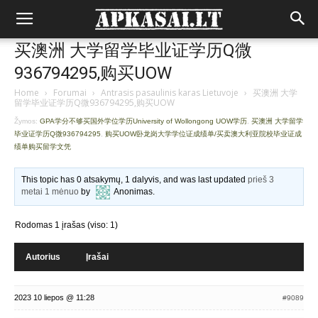
买澳洲 大学留学毕业证学历Q微
936794295,购买UOW
Home
›
Forumai
›
Antrasis pasaulinis karas Lietuvoje
›
买澳洲 大学
留学毕业证学历Q微936794295,购买UOW
Žymos:
GPA学分不够买国外学位学历University of Wollongong UOW学历
,
买澳洲 大学留学
毕业证学历Q微936794295
,
购买UOW卧龙岗大学学位证成绩单/买卖澳大利亚院校毕业证成
绩单购买留学文凭
This topic has 0 atsakymų, 1 dalyvis, and was last updated
prieš 3
metai 1 mėnuo
by
Anonimas
.
Rodomas 1 įrašas (viso: 1)
Autorius
Įrašai
2023 10 liepos @ 11:28
#9089