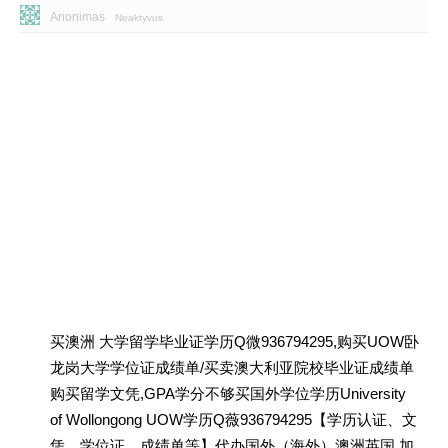
Anonimas
Neaktyvus
买澳洲 大学留学毕业证学历Q微936794295,购买UOW卧
龙岗大学学位证成绩单/买卖澳大利亚院校毕业证成绩单
购买留学文凭,GPA学分不够买国外学位学历University
of Wollongong UOW学历Q薇936794295【学历认证、文
凭、学位证、成绩单等】代办国外（海外）澳洲英国 加