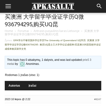
买澳洲 大学留学毕业证学历Q微
936794295,购买UQ昆
Home
›
Forumai
›
Antrasis pasaulinis karas Lietuvoje
›
买澳洲 大学
留学毕业证学历Q微936794295,购买UQ昆
Žymos:
GPA学分不够买国外学位学历The University of Queensland UQ学历
,
买澳洲 大学
留学毕业证学历Q微936794295
,
购买UQ昆士兰大学学位证成绩单/买卖澳大利亚院校毕业证
成绩单购买留学文凭
This topic has 0 atsakymų, 1 dalyvis, and was last updated
prieš 3
metai
by
Anonimas
.
Rodomas 1 įrašas (viso: 1)
Autorius
Įrašai
2023 10 liepos @ 2:22
#8247