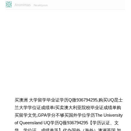
Anonimas
Neaktyvus
买澳洲 大学留学毕业证学历Q微936794295,购买UQ昆士
兰大学学位证成绩单/买卖澳大利亚院校毕业证成绩单购
买留学文凭,GPA学分不够买国外学位学历The University
of Queensland UQ学历Q薇936794295【学历认证、文
凭、学位证、成绩单等】代办国外（海外）澳洲英国 加