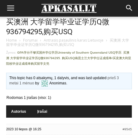
买澳洲 大学留学毕业证学历Q微
936794295,购买USQ
Home
›
Forumai
›
Antrasis pasaulinis karas Lietuvoje
›
买澳洲 大学
留学毕业证学历Q微936794295,购买USQ
Žymos:
GPA学分不够买国外学位学历University of Southern Queensland USQ学历
,
买澳
洲 大学留学毕业证学历Q微936794295
,
购买USQ南昆士兰大学学位证成绩单/买卖澳大利亚
院校毕业证成绩单购买留学文凭
This topic has 0 atsakymų, 1 dalyvis, and was last updated
prieš 3
metai 1 mėnuo
by
Anonimas
.
Rodomas 1 įrašas (viso: 1)
Autorius
Įrašai
2023 10 liepos @ 16:25
#9545