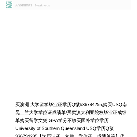
Anonimas
Neaktyvus
买澳洲 大学留学毕业证学历Q微936794295,购买USQ南
昆士兰大学学位证成绩单/买卖澳大利亚院校毕业证成绩
单购买留学文凭,GPA学分不够买国外学位学历
University of Southern Queensland USQ学历Q薇
936794295【学历认证、文凭、学位证、成绩单等】代