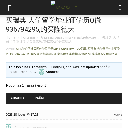
买瑞典 大学留学毕业证学历Q微
936794295,购买隆德大
Home
›
Forumai
›
Antrasis pasaulinis karas Lietuvoje
›
买瑞典 大学
留学毕业证学历Q微936794295,购买隆德大
Žymos:
GPA学分不够买国外学位学历Lund University，LU学历
,
买瑞典 大学留学毕业证学
历Q微936794295
,
购买隆德大学学位证成绩单/买卖瑞典院校毕业证成绩单购买留学文凭
This topic has 0 atsakymų, 1 dalyvis, and was last updated
prieš 3
metai 1 mėnuo
by
Anonimas
.
Rodomas 1 įrašas (viso: 1)
Autorius
Įrašai
2023 10 liepos @ 17:26
#9641
Anonimas
Neaktyvus