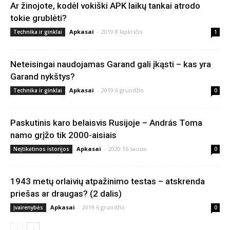
Ar žinojote, kodėl vokiški APK laikų tankai atrodo
tokie grublėti?
Apkasai
-
2019 8 lapkričio
Technika ir ginklai
1
Neteisingai naudojamas Garand gali įkąsti – kas yra
Garand nykštys?
Apkasai
-
2019 6 gruodžio
Technika ir ginklai
0
Paskutinis karo belaisvis Rusijoje – András Toma
namo grįžo tik 2000-aisiais
Apkasai
-
2020 16 sausio
Neįtikėtinos istorijos
0
1943 metų orlaivių atpažinimo testas – atskrenda
priešas ar draugas? (2 dalis)
Apkasai
-
2019 6 gruodžio
Įvairenybės
0