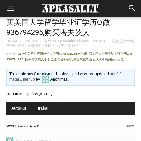
买美国大学留学毕业证学历Q微
936794295,购买塔夫茨大
Home
›
Forumai
›
Antrasis pasaulinis karas Lietuvoje
›
买美国大学留
学毕业证学历Q微936794295,购买塔夫茨大
Žymos:
GPA学分不够买国外学位学历Tufts University学历
,
买美国大学留学毕业证学历Q微
936794295
,
购买塔夫茨大学学位证成绩单/买卖美国院校毕业证成绩单购买留学文凭
This topic has 0 atsakymų, 1 dalyvis, and was last updated
prieš 3
metai 1 mėnuo
by
Anonimas
.
Rodomas 1 įrašas (viso: 1)
Autorius
Įrašai
2023 10 liepos @ 9:11
#8872
Anonimas
Neaktyvus