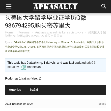
买美国大学留学毕业证学历Q微
936794295,购买密苏里大
Home
›
Forumai
›
Antrasis pasaulinis karas Lietuvoje
›
买美国大学留
学毕业证学历Q微936794295,购买密苏里大
Žymos:
GPA学分不够买国外学位学历University of Missouri St.Louis学历
,
买美国大学留学
毕业证学历Q微936794295
,
购买密苏里大学圣路易斯分校学位证成绩单/买卖美国院校毕业
证成绩单购买留学文凭
This topic has 0 atsakymų, 1 dalyvis, and was last updated
prieš 3
metai
by
Anonimas
.
Rodomas 1 įrašas (viso: 1)
Autorius
Įrašai
2023 10 liepos @ 10:24
#8985