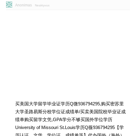
Anonimas
Neaktyvus
买美国大学留学毕业证学历Q微936794295,购买密苏里
大学圣路易斯分校学位证成绩单/买卖美国院校毕业证成
绩单购买留学文凭,GPA学分不够买国外学位学历
University of Missouri St.Louis学历Q薇936794295【学
历认证、文凭、学位证、成绩单等】代办国外（海外）