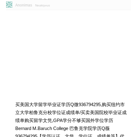
Anonimas
Neaktyvus
买美国大学留学毕业证学历Q微936794295,购买纽约市
立大学柏鲁克分校学位证成绩单/买卖美国院校毕业证成
绩单购买留学文凭,GPA学分不够买国外学位学历
Bernard M.Baruch College 巴鲁克学院学历Q薇
936794295【学历认证、文凭、学位证、成绩单等】代