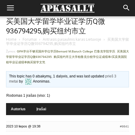
买美国大学留学毕业证学历Q微
936794295,购买纽约市立
Home
›
Forumai
›
Antrasis pasaulinis karas Lietuvoje
›
买美国大学留
学毕业证学历Q微936794295,购买纽约市立
Žymos:
GPA学分不够买国外学位学历Bernard M.Baruch College 巴鲁克学院学历
,
买美国大
学留学毕业证学历Q微936794295
,
购买纽约市立大学柏鲁克分校学位证成绩单/买卖美国院
校毕业证成绩单购买留学文凭
This topic has 0 atsakymų, 1 dalyvis, and was last updated
prieš 3
metai
by
Anonimas
.
Rodomas 1 įrašas (viso: 1)
Autorius
Įrašai
2023 10 liepos @ 19:38
#9841