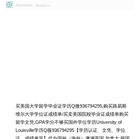
Anonimas
Neaktyvus
买美国大学留学毕业证学历Q微936794295,购买路易斯
维尔大学学位证成绩单/买卖美国院校毕业证成绩单购买
留学文凭,GPA学分不够买国外学位学历University of
Louisville学历Q薇936794295【学历认证、文凭、学位
证、成绩单等】代办国外（海外）澳洲英国 加拿大 韩国