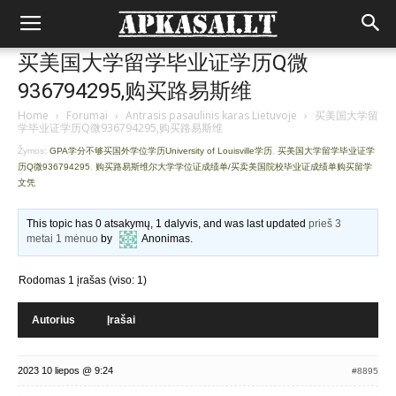
买美国大学留学毕业证学历Q微
936794295,购买路易斯维
Home
›
Forumai
›
Antrasis pasaulinis karas Lietuvoje
›
买美国大学留
学毕业证学历Q微936794295,购买路易斯维
Žymos:
GPA学分不够买国外学位学历University of Louisville学历
,
买美国大学留学毕业证学
历Q微936794295
,
购买路易斯维尔大学学位证成绩单/买卖美国院校毕业证成绩单购买留学
文凭
This topic has 0 atsakymų, 1 dalyvis, and was last updated
prieš 3
metai 1 mėnuo
by
Anonimas
.
Rodomas 1 įrašas (viso: 1)
Autorius
Įrašai
2023 10 liepos @ 9:24
#8895